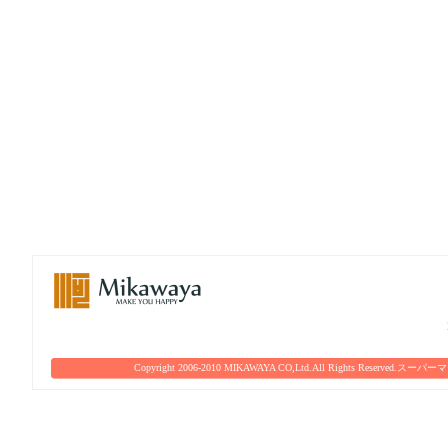
Copyright 2006-2010 MIKAWAYA CO,Ltd.All Rights Reserved.
スーパーマ