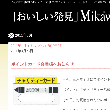
ビッグリブ（BIGLIVE） パワーズ（POWER'S）スーパーマーケットチェーン三河屋グル
2011年3月
2011年1月
«
トップへ
»
2019年9月
2011年3月25日
ポイントカード会員様へお知らせ
只今、三河屋全店にてポイン
ポイントにてチャリティー活
その日、お買物された分のポ