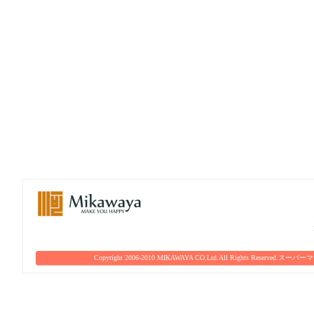
Copyright 2006-2010 MIKAWAYA CO,Ltd.All Rights Reserved.
スーパーマ