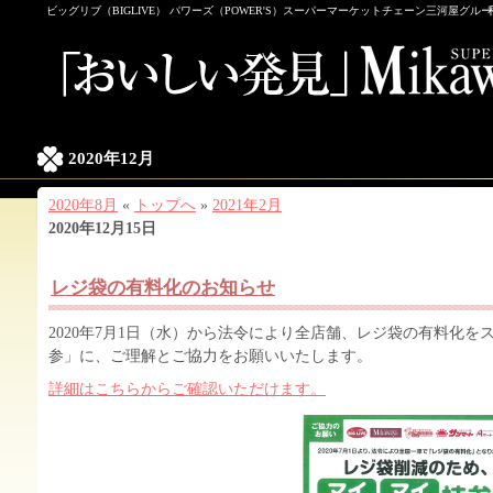
ビッグリブ（BIGLIVE） パワーズ（POWER'S）スーパーマーケットチェーン三河屋グル
2020年12月
2020年8月
«
トップへ
»
2021年2月
2020年12月15日
レジ袋の有料化のお知らせ
2020年7月1日（水）から法令により全店舗、レジ袋の有料化
参」に、ご理解とご協力をお願いいたします。
詳細はこちらからご確認いただけます。