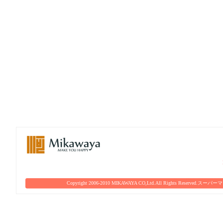
Copyright 2006-2010 MIKAWAYA CO,Ltd.All Rights Reserved.
スーパーマ