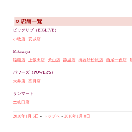
ビッグリブ（BIGLIVE）
小牧店
安城店
Mikawaya
稲熊店
上飯田店
犬山店
静里店
御器所松風店
西尾一色店
パワーズ（POWER'S）
大井店
高月店
サンマート
土岐口店
2010年1月 6日
«
トップへ
»
2010年1月 8日