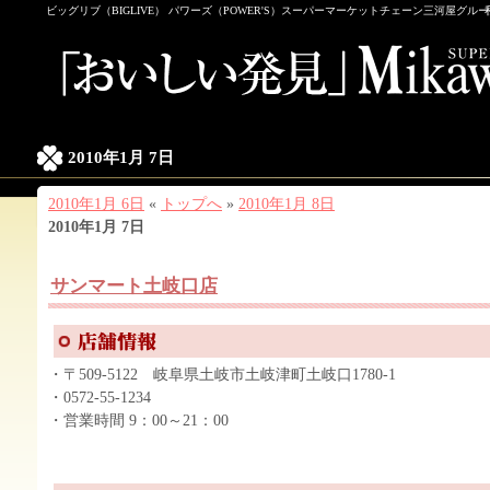
ビッグリブ（BIGLIVE） パワーズ（POWER'S）スーパーマーケットチェーン三河屋グル
2010年1月 7日
2010年1月 6日
«
トップへ
»
2010年1月 8日
2010年1月 7日
サンマート土岐口店
・〒509-5122 岐阜県土岐市土岐津町土岐口1780-1
・0572-55-1234
・営業時間 9：00～21：00