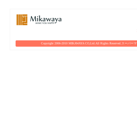
Copyright 2006-2010 MIKAWAYA CO,Ltd.All Rights Reserved.
スーパーマ